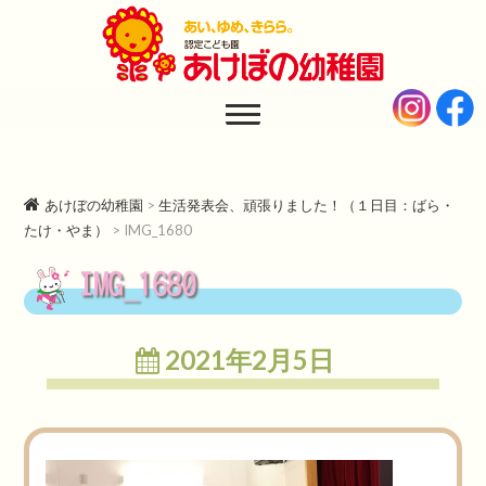
あけぼの幼稚園
AKEBONO KINDERGARTEN
あけぼの幼稚園
>
生活発表会、頑張りました！（１日目：ばら・
たけ・やま）
>
IMG_1680
IMG_1680
2021年2月5日