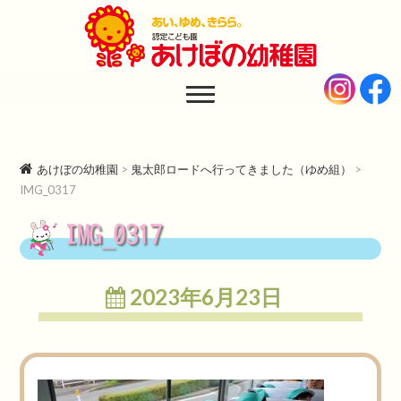
あけぼの幼稚園
AKEBONO KINDERGARTEN
あけぼの幼稚園
>
鬼太郎ロードへ行ってきました（ゆめ組）
>
IMG_0317
IMG_0317
2023年6月23日