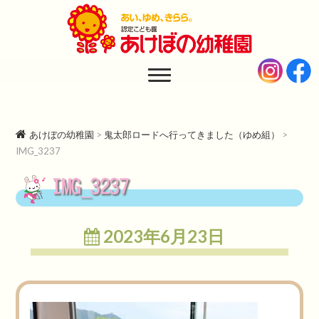
あけぼの幼稚園
AKEBONO KINDERGARTEN
あけぼの幼稚園
>
鬼太郎ロードへ行ってきました（ゆめ組）
>
IMG_3237
IMG_3237
2023年6月23日