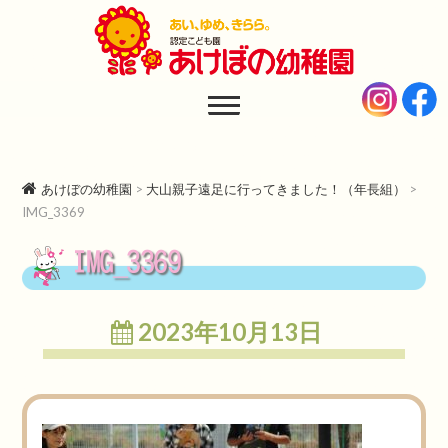
あけぼの幼稚園
AKEBONO KINDERGARTEN
あけぼの幼稚園
>
大山親子遠足に行ってきました！（年長組）
>
IMG_3369
IMG_3369
2023年10月13日