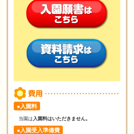
●入園料
当園は
入園料はいただきません。
●入園受入準備費