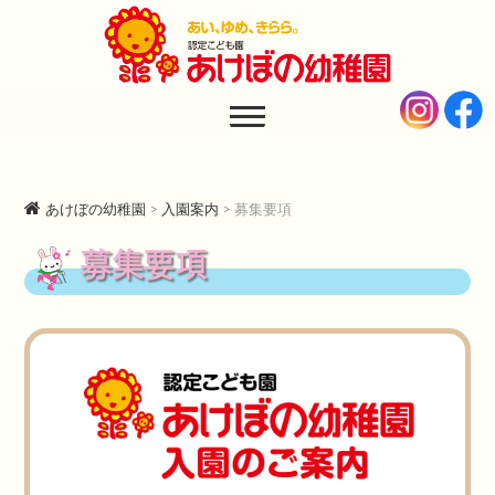
あけぼの幼稚園
AKEBONO KINDERGARTEN
あけぼの幼稚園
>
入園案内
>
募集要項
募集要項