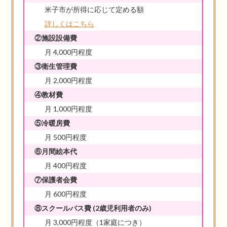
米子市が所得に応じて定める額
詳しくはこちら
②施設設備費
月 4,000円程度
③衛生管理費
月 2,000円程度
④教材費
月 1,000円程度
⑤冷暖房費
月 500円程度
⑥月間絵本代
月 400円程度
⑦保護者会費
月 600円程度
⑧スクールバス費
(2歳児利用者のみ)
月 3,000円程度（1家庭につき）