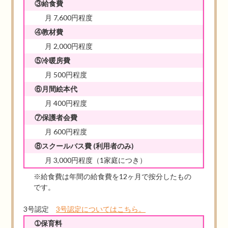
③給食費
月 7,600円程度
④教材費
月 2,000円程度
⑤冷暖房費
月 500円程度
⑥月間絵本代
月 400円程度
⑦保護者会費
月 600円程度
⑧スクールバス費
(利用者のみ)
月 3,000円程度（1家庭につき）
※給食費は年間の給食費を12ヶ月で按分したもの
です。
3号認定
3号認定についてはこちら。
➀保育料