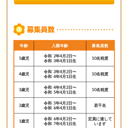
年齢
入園年齢
募集員数
令和 2年4月2日〜
5歳児
10名程度
令和 3年4月1日生
令和 3年4月2日〜
4歳児
10名程度
令和 4年4月1日生
令和 4年4月2日〜
3歳児
10名程度
令和 5年4月1日生
令和 5年4月2日〜
2歳児
若干名
令和 6年4月1日生
令和 6年4月2日〜
定員に達して
1歳児
令和 7年4月1日生
います