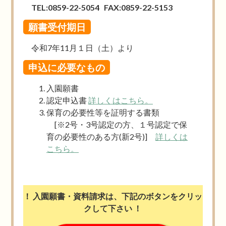
TEL:0859-22-5054 FAX:0859-22-5153
願書受付期日
令和7年11月１日（土）より
申込に必要なもの
入園願書
認定申込書
詳しくはこちら。
保育の必要性等を証明する書類
[※2号・3号認定の方、１号認定で保
育の必要性のある方(新2号)]
詳しくは
こちら。
！ 入園願書・資料請求は、下記のボタンをクリッ
クして下さい ！