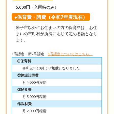
5,000円
（入園時のみ）
●保育費・諸費（令和7年度現在）
米子市以外にお住まいの方の保育料は、お住
まいの市町村が所得に応じて定める額となり
ます。
1号認定・新2号認定
1号認定についてはこちら。
➀保育料
令和元年10月より
無償
となりました
②施設設備費
月 4,000円程度
③給食費
月 5,000円程度
④教材費
月 2,000円程度