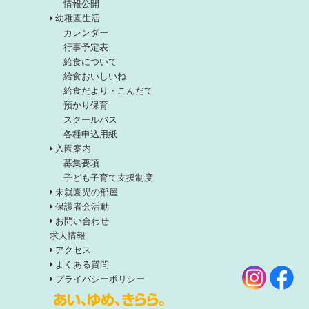
情報公開
幼稚園生活
カレンダー
行事予定表
給食について
給食おいしいね
給食だより・こんだて
預かり保育
スクールバス
各種申込用紙
入園案内
募集要項
子ども子育て支援制度
未就園児の部屋
保護者会活動
お問い合わせ
求人情報
アクセス
よくある質問
プライバシーポリシー