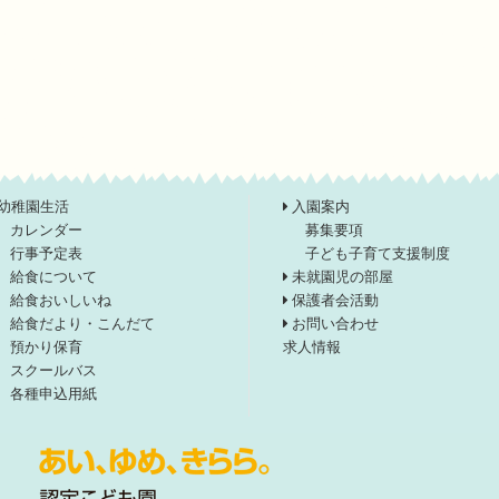
幼稚園生活
入園案内
カレンダー
募集要項
行事予定表
子ども子育て支援制度
給食について
未就園児の部屋
給食おいしいね
保護者会活動
給食だより・こんだて
お問い合わせ
預かり保育
求人情報
スクールバス
各種申込用紙