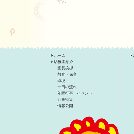
← 前へ
ホーム
幼稚園紹介
園長挨拶
教育・保育
環境
一日の流れ
年間行事・イベント
行事特集
情報公開