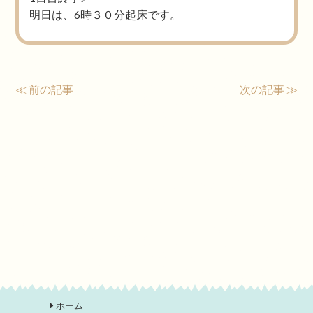
明日は、6時３０分起床です。
≪ 前の記事
次の記事 ≫
ホーム