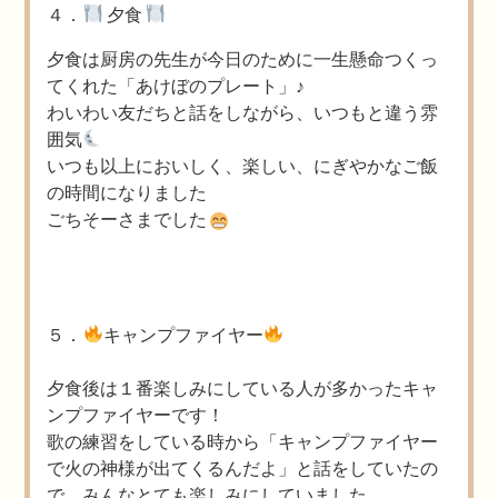
４．
夕食
夕食は厨房の先生が今日のために一生懸命つくっ
てくれた「あけぼのプレート」♪
わいわい友だちと話をしながら、いつもと違う雰
囲気
いつも以上においしく、楽しい、にぎやかなご飯
の時間になりました
ごちそーさまでした
５．
キャンプファイヤー
夕食後は１番楽しみにしている人が多かったキャ
ンプファイヤーです！
歌の練習をしている時から「キャンプファイヤー
で火の神様が出てくるんだよ」と話をしていたの
で、みんなとても楽しみにしていました。