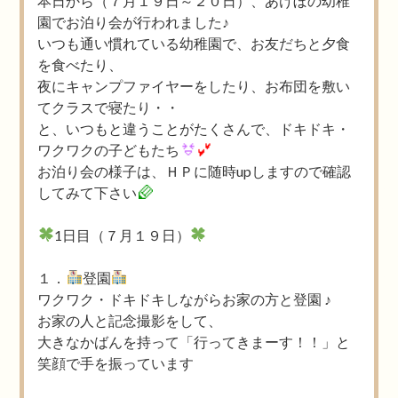
本日から（７月１９日～２０日）、あけぼの幼稚
園でお泊り会が行われました♪
いつも通い慣れている幼稚園で、お友だちと夕食
を食べたり、
夜にキャンプファイヤーをしたり、お布団を敷い
てクラスで寝たり・・
と、いつもと違うことがたくさんで、ドキドキ・
ワクワクの子どもたち
お泊り会の様子は、ＨＰに随時upしますので確認
してみて下さい
1日目（７月１９日）
１．
登園
ワクワク・ドキドキしながらお家の方と登園 ♪
お家の人と記念撮影をして、
大きなかばんを持って「行ってきまーす！！」と
笑顔で手を振っています