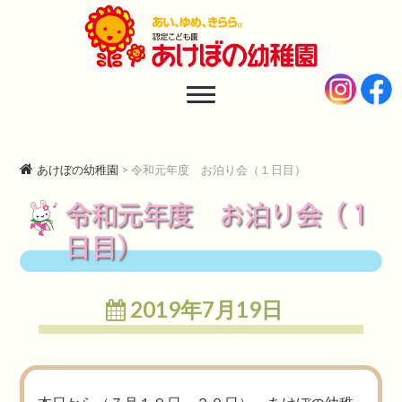
あけぼの幼稚園
AKEBONO KINDERGARTEN
あけぼの幼稚園
>
令和元年度 お泊り会（１日目）
令和元年度 お泊り会（１
日目）
2019年7月19日