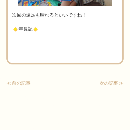
次回の遠足も晴れるといいですね！
年長記
≪ 前の記事
次の記事 ≫