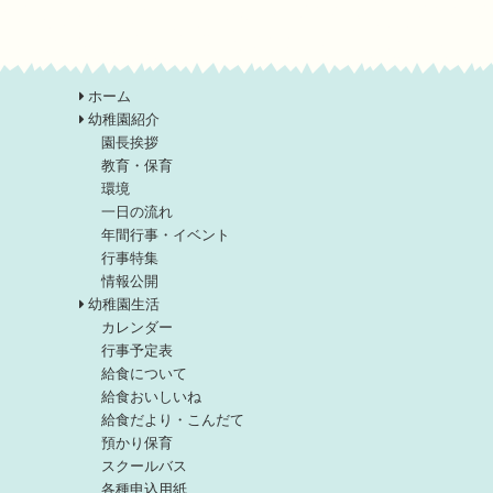
ホーム
幼稚園紹介
園長挨拶
教育・保育
環境
一日の流れ
年間行事・イベント
行事特集
情報公開
幼稚園生活
カレンダー
行事予定表
給食について
給食おいしいね
給食だより・こんだて
預かり保育
スクールバス
各種申込用紙