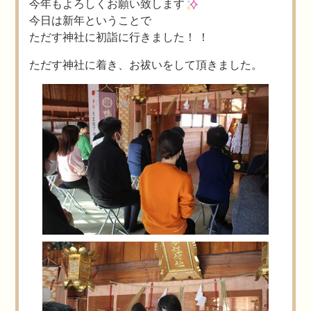
今年もよろしくお願い致します
今日は新年ということで
ただす神社に初詣に行きました！ ！
ただす神社に着き、お祓いをして頂きました。