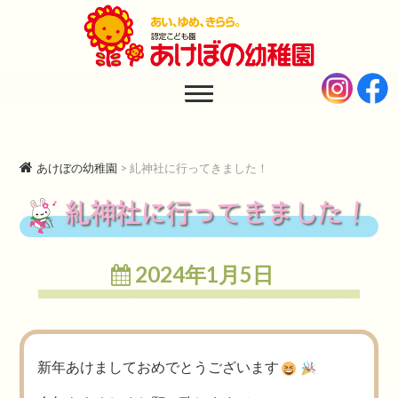
あけぼの幼稚園
AKEBONO KINDERGARTEN
あけぼの幼稚園
>
糺神社に行ってきました！
糺神社に行ってきました！
2024年1月5日
新年あけましておめでとうございます