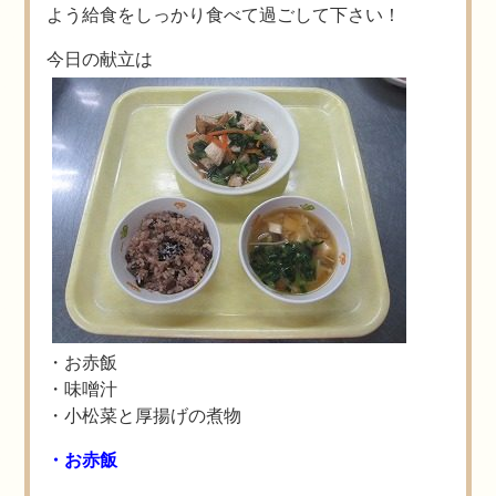
よう給食をしっかり食べて過ごして下さい！
今日の献立は
・お赤飯
・味噌汁
・小松菜と厚揚げの煮物
・お赤飯