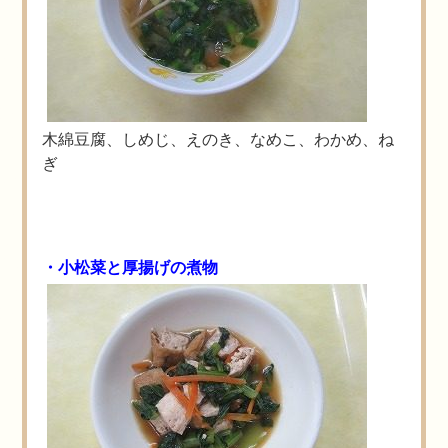
木綿豆腐、しめじ、えのき、なめこ、わかめ、ね
ぎ
・小松菜と厚揚げの煮物