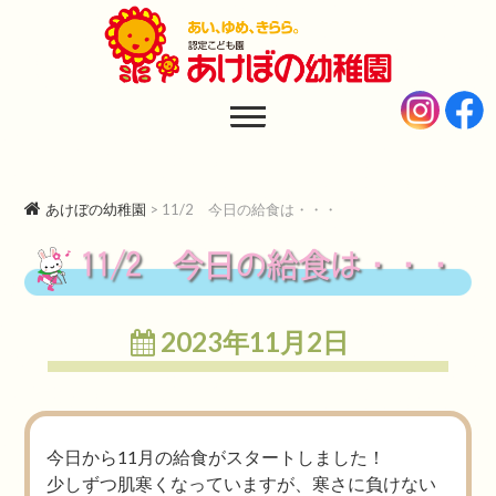
あけぼの幼稚園
AKEBONO KINDERGARTEN
あけぼの幼稚園
>
11/2 今日の給食は・・・
11/2 今日の給食は・・・
2023年11月2日
今日から11月の給食がスタートしました！
少しずつ肌寒くなっていますが、寒さに負けない