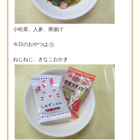
小松菜、人参、厚揚げ
今日のおやつは
ねじねじ、きなこおかき