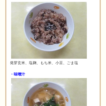
発芽玄米、塩麹、もち米、小豆、ごま塩
・味噌汁