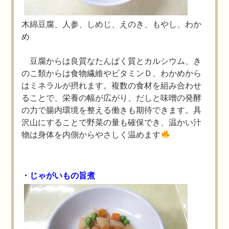
木綿豆腐、人参、しめじ、えのき、もやし、わか
め
豆腐からは良質なたんぱく質とカルシウム、き
のこ類からは食物繊維やビタミンＤ、わかめから
はミネラルが摂れます。複数の食材を組み合わせ
ることで、栄養の幅が広がり、だしと味噌の発酵
の力で腸内環境を整える働きも期待できます。具
沢山にすることで野菜の量も確保でき、温かい汁
物は身体を内側からやさしく温めます
・じゃがいもの旨煮