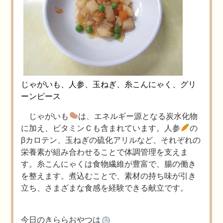
じゃがいも、人参、玉ねぎ、糸こんにゃく、グリ
ーンピース
じゃがいも
は、エネルギー源となる炭水化物
に加え、ビタミンＣも含まれています。人参
の
βカロテン、玉ねぎの硫化アリルなど、それぞれの
栄養素が組み合わせることで体調管理を支えま
す。糸こんにゃくは食物繊維が豊富で、腸の働き
を整えます。煮込むことで、素材の持ち味が引き
立ち、さまざまな食感を経験できる献立です。
今日のきららおやつは