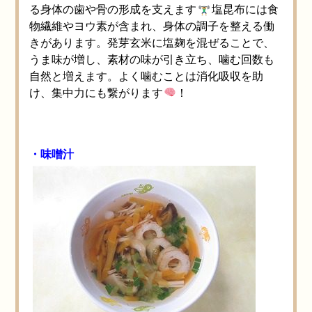
る身体の歯や骨の形成を支えます
塩昆布には食
物繊維やヨウ素が含まれ、身体の調子を整える働
きがあります。発芽玄米に塩麹を混ぜることで、
うま味が増し、素材の味が引き立ち、噛む回数も
自然と増えます。よく噛むことは消化吸収を助
け、集中力にも繋がります
！
・味噌汁