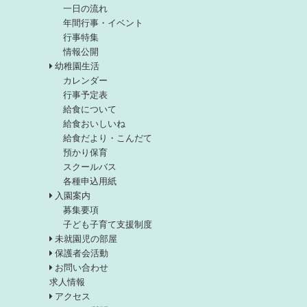
一日の流れ
年間行事・イベント
行事特集
情報公開
幼稚園生活
カレンダー
行事予定表
給食について
給食おいしいね
給食だより・こんだて
預かり保育
スクールバス
各種申込用紙
入園案内
募集要項
子ども子育て支援制度
未就園児の部屋
保護者会活動
お問い合わせ
求人情報
アクセス