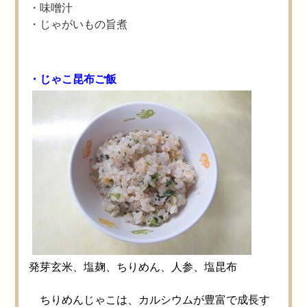
・味噌汁
・じゃがいもの旨煮
・じゃこ昆布ご飯
発芽玄米、塩麹、ちりめん、人参、塩昆布
ちりめんじゃこは、カルシウムが豊富で成長す