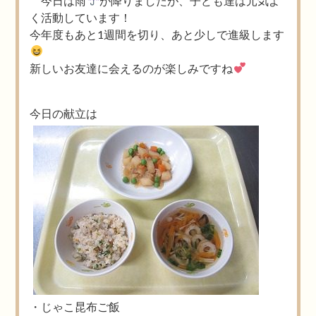
今日は雨
が降りましたが、子ども達は元気よ
く活動しています！
今年度もあと1週間を切り、あと少しで進級します
新しいお友達に会えるのが楽しみですね
今日の献立は
・じゃこ昆布ご飯