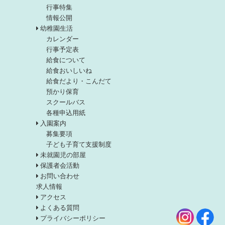
行事特集
情報公開
幼稚園生活
カレンダー
行事予定表
給食について
給食おいしいね
給食だより・こんだて
預かり保育
スクールバス
各種申込用紙
入園案内
募集要項
子ども子育て支援制度
未就園児の部屋
保護者会活動
お問い合わせ
求人情報
アクセス
よくある質問
プライバシーポリシー