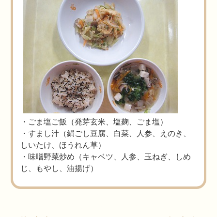
・ごま塩ご飯（発芽玄米、塩麹、ごま塩）
・すまし汁（絹ごし豆腐、白菜、人参、えのき、
しいたけ、ほうれん草）
・味噌野菜炒め（キャベツ、人参、玉ねぎ、しめ
じ、もやし、油揚げ）