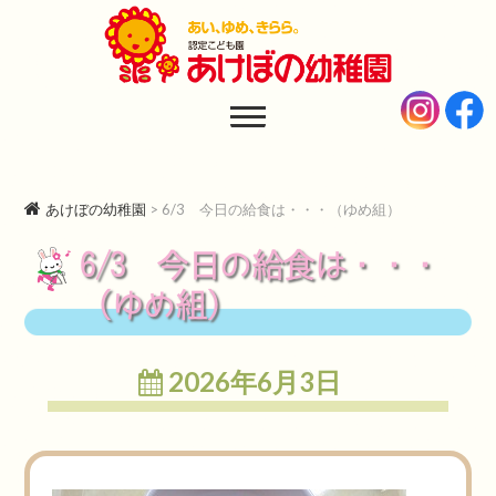
あけぼの幼稚園
AKEBONO KINDERGARTEN
あけぼの幼稚園
>
6/3 今日の給食は・・・（ゆめ組）
6/3 今日の給食は・・・
（ゆめ組）
2026年6月3日