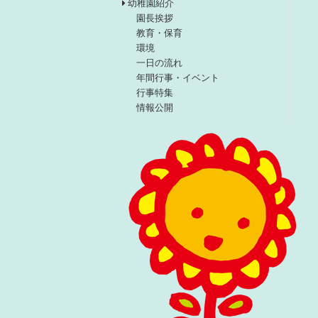
幼稚園紹介
園長挨拶
教育・保育
環境
一日の流れ
年間行事・イベント
行事特集
情報公開