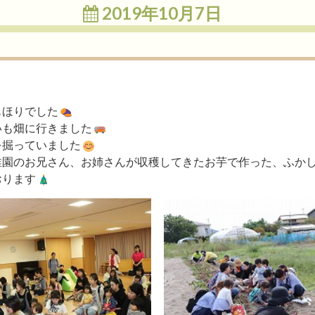
2019年10月7日
もほりでした
いも畑に行きました
を掘っていました
稚園のお兄さん、お姉さんが収穫してきたお芋で作った、ふか
おります