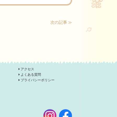
次の記事 ≫
アクセス
よくある質問
プライバシーポリシー