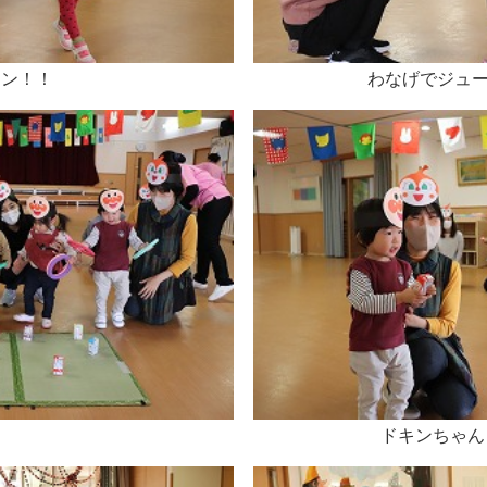
ドン！！
わなげでジュー
ドキンちゃん