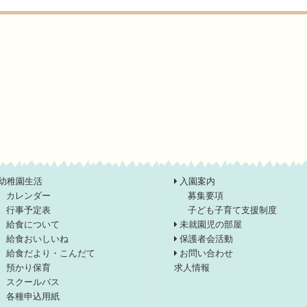
幼稚園生活
入園案内
カレンダー
募集要項
行事予定表
子ども子育て支援制度
給食について
未就園児の部屋
給食おいしいね
保護者会活動
給食だより・こんだて
お問い合わせ
預かり保育
求人情報
スクールバス
各種申込用紙