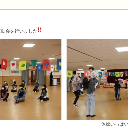
運動会を行いました
体操いっぱい