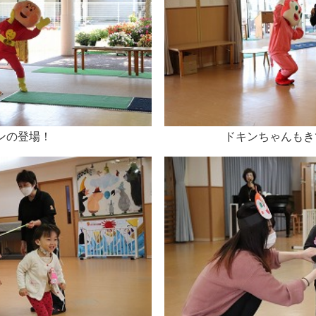
ンの登場！
ドキンちゃんもき