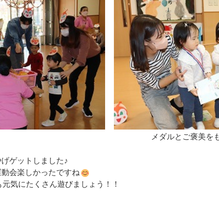
メダルとご褒美をもら
げゲットしました♪
運動会楽しかったですね
も元気にたくさん遊びましょう！！