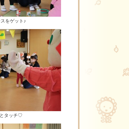
スをゲット♪
とタッチ♡