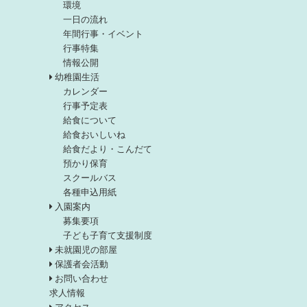
環境
一日の流れ
年間行事・イベント
行事特集
情報公開
幼稚園生活
カレンダー
行事予定表
給食について
給食おいしいね
給食だより・こんだて
預かり保育
スクールバス
各種申込用紙
入園案内
募集要項
子ども子育て支援制度
未就園児の部屋
保護者会活動
お問い合わせ
求人情報