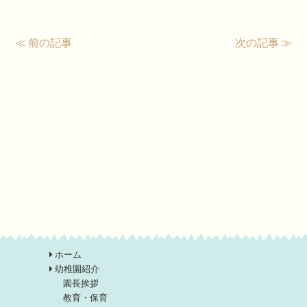
≪ 前の記事
次の記事 ≫
ホーム
幼稚園紹介
園長挨拶
教育・保育