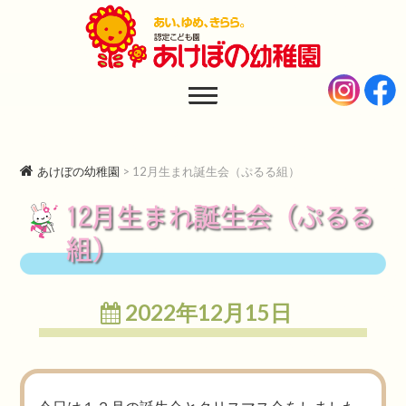
あけぼの幼稚園
AKEBONO KINDERGARTEN
あけぼの幼稚園
>
12月生まれ誕生会（ぷるる組）
12月生まれ誕生会（ぷるる
組）
2022年12月15日