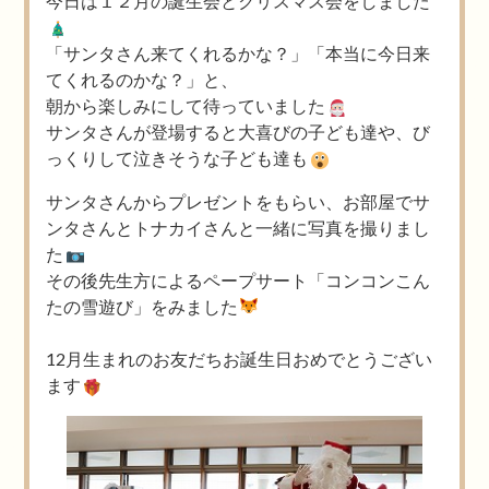
今日は１２月の誕生会とクリスマス会をしました
「サンタさん来てくれるかな？」「本当に今日来
てくれるのかな？」と、
朝から楽しみにして待っていました
サンタさんが登場すると大喜びの子ども達や、び
っくりして泣きそうな子ども達も
サンタさんからプレゼントをもらい、お部屋でサ
ンタさんとトナカイさんと一緒に写真を撮りまし
た
その後先生方によるペープサート「コンコンこん
たの雪遊び」をみました
12月生まれのお友だちお誕生日おめでとうござい
ます