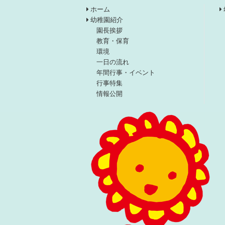
ホーム
幼稚園紹介
園長挨拶
教育・保育
環境
一日の流れ
年間行事・イベント
行事特集
情報公開