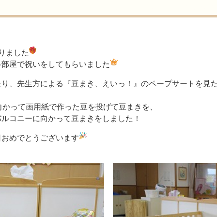
ありました
各部屋で祝いをしてもらいました
たり、先生方による『豆まき、えいっ！』のペープサートを見
向かって画用紙で作った豆を投げて豆まきを、
バルコニーに向かって豆まきをしました！
日おめでとうございます