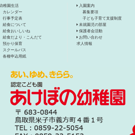
幼稚園生活
入園案内
カレンダー
募集要項
行事予定表
子ども子育て支援制度
給食について
未就園児の部屋
給食おいしいね
保護者会活動
給食だより・こんだて
お問い合わせ
預かり保育
求人情報
スクールバス
各種申込用紙