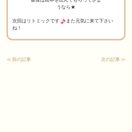
うなら★
次回はリトミックです
また元気に来て下さい
ね！
≪ 前の記事
次の記事 ≫