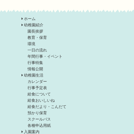
ホーム
幼稚園紹介
園長挨拶
教育・保育
環境
一日の流れ
年間行事・イベント
行事特集
情報公開
幼稚園生活
カレンダー
行事予定表
給食について
給食おいしいね
給食だより・こんだて
預かり保育
スクールバス
各種申込用紙
入園案内