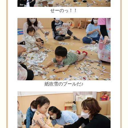
せーのっ！！
紙吹雪のプールだ♪