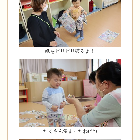
紙をビリビリ破るよ！
たくさん集まったね(^^)