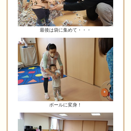
最後は袋に集めて・・・
ボールに変身！