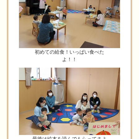
初めての給食！いっぱい食べた
よ！！
最後は絵本を読んでもらってさよ