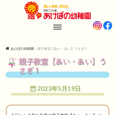
あけぼの幼稚園
AKEBONO KINDERGARTEN
あけぼの幼稚園
>
親子教室【あい・あい】うさぎ１
親子教室【あい・あい】う
さぎ１
2023年5月19日