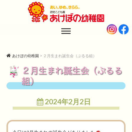
あけぼの幼稚園
AKEBONO KINDERGARTEN
あけぼの幼稚園
>
２月生まれ誕生会（ぷるる組）
２月生まれ誕生会（ぷるる
組）
2024年2月2日