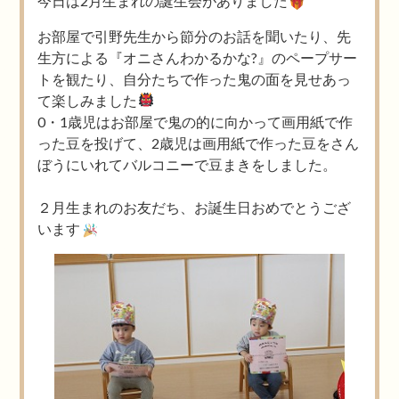
今日は2月生まれの誕生会がありました
お部屋で引野先生から節分のお話を聞いたり、先
生方による『オニさんわかるかな?』のペープサー
トを観たり、自分たちで作った鬼の面を見せあっ
て楽しみました
0・1歳児はお部屋で鬼の的に向かって画用紙で作
った豆を投げて、2歳児は画用紙で作った豆をさん
ぼうにいれてバルコニーで豆まきをしました。
２月生まれのお友だち、お誕生日おめでとうござ
います