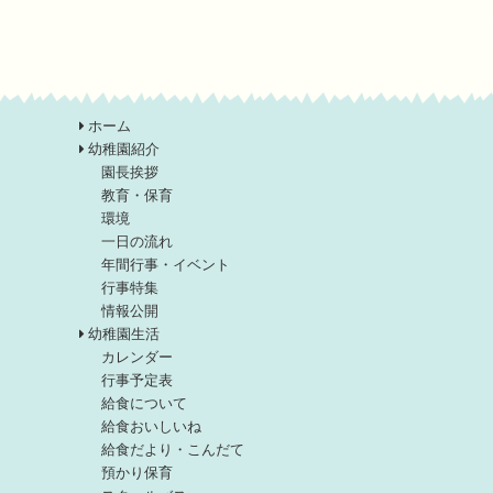
ホーム
幼稚園紹介
園長挨拶
教育・保育
環境
一日の流れ
年間行事・イベント
行事特集
情報公開
幼稚園生活
カレンダー
行事予定表
給食について
給食おいしいね
給食だより・こんだて
預かり保育