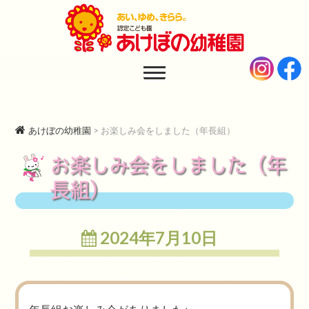
あけぼの幼稚園
AKEBONO KINDERGARTEN
あけぼの幼稚園
>
お楽しみ会をしました（年長組）
お楽しみ会をしました（年
長組）
2024年7月10日