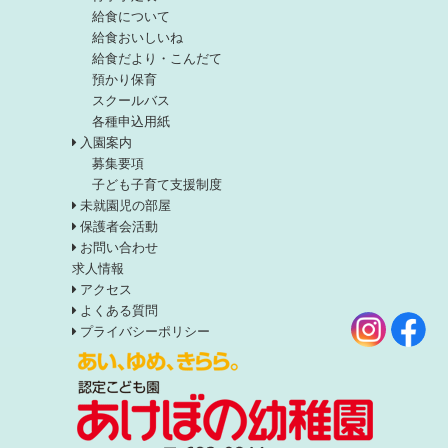
給食について
給食おいしいね
給食だより・こんだて
預かり保育
スクールバス
各種申込用紙
入園案内
募集要項
子ども子育て支援制度
未就園児の部屋
保護者会活動
お問い合わせ
求人情報
アクセス
よくある質問
プライバシーポリシー