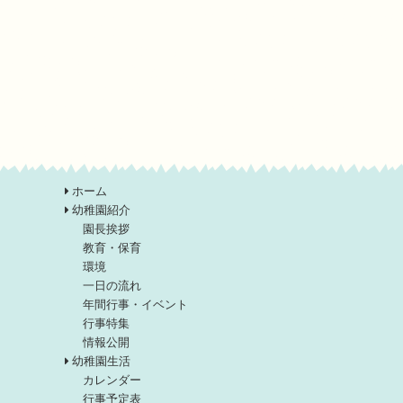
ホーム
幼稚園紹介
園長挨拶
教育・保育
環境
一日の流れ
年間行事・イベント
行事特集
情報公開
幼稚園生活
カレンダー
行事予定表