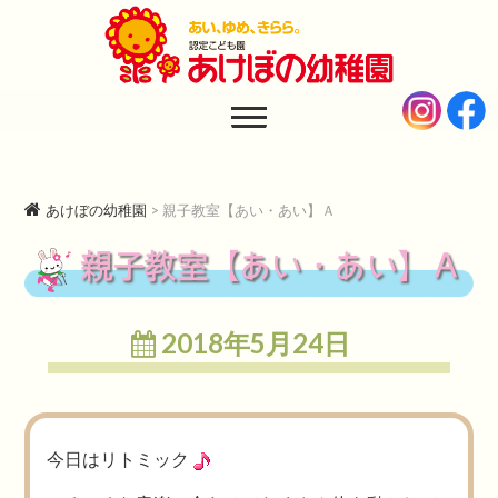
あけぼの幼稚園
AKEBONO KINDERGARTEN
あけぼの幼稚園
>
親子教室【あい・あい】Ａ
親子教室【あい・あい】Ａ
2018年5月24日
今日はリトミック