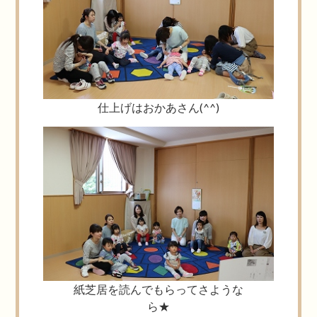
仕上げはおかあさん(^^)
紙芝居を読んでもらってさような
ら★