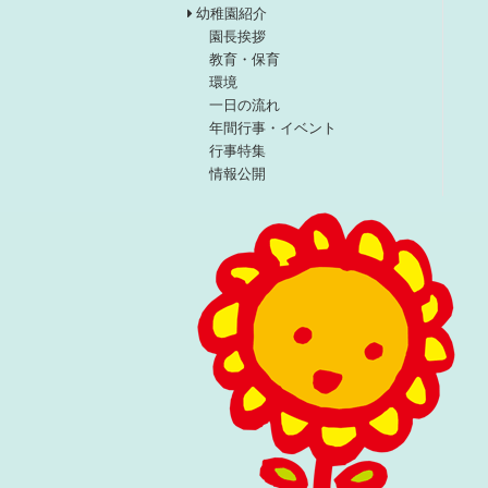
幼稚園紹介
園長挨拶
教育・保育
環境
一日の流れ
年間行事・イベント
行事特集
情報公開