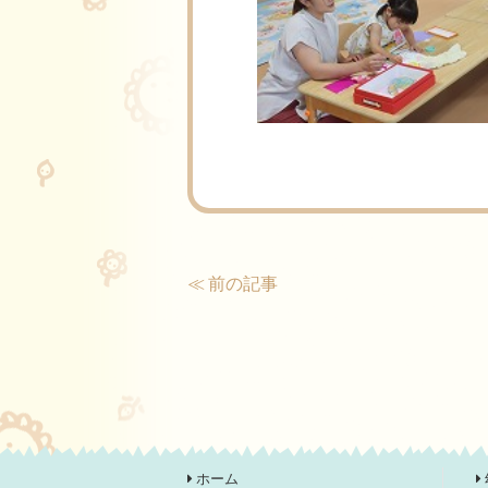
≪ 前の記事
ホーム