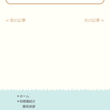
≪ 前の記事
次の記事 ≫
ホーム
幼稚園紹介
園長挨拶