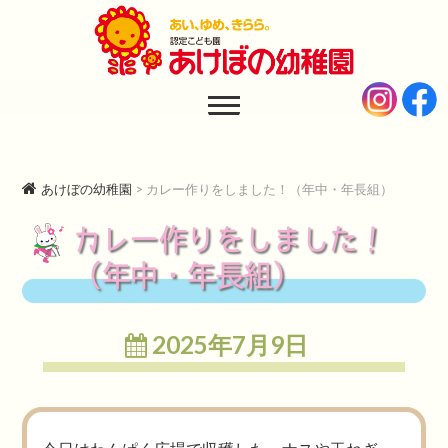
あけぼの幼稚園
AKEBONO KINDERGARTEN
あけぼの幼稚園
>
カレー作りをしました！（年中・年長組）
カレー作りをしました！
（年中・年長組）
2025年7月9日