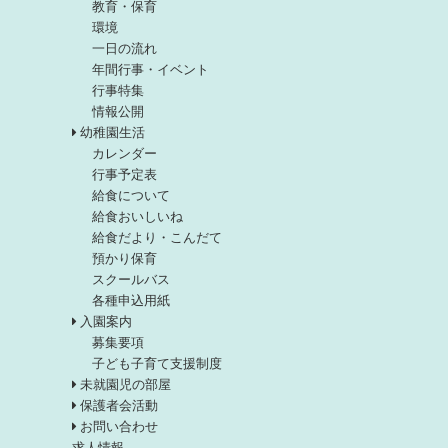
教育・保育
環境
一日の流れ
年間行事・イベント
行事特集
情報公開
幼稚園生活
カレンダー
行事予定表
給食について
給食おいしいね
給食だより・こんだて
預かり保育
スクールバス
各種申込用紙
入園案内
募集要項
子ども子育て支援制度
未就園児の部屋
保護者会活動
お問い合わせ
求人情報