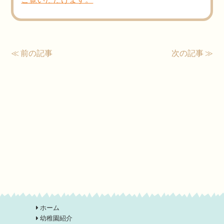
≪ 前の記事
次の記事 ≫
ホーム
幼稚園紹介