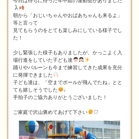
今日は待ちに待った年中組の運動会がありました
朝から「おじいちゃんやおばあちゃんも来るよ」
等と言って
見てもらうのをとても楽しみにしている様子でし
た！
少し緊張した様子もありましたが、かっこよく入
場行進をしていた子ども達
踊りやバルーンも今まで練習してきた成果を充分
に発揮できました
子ども達は、「空までボールが飛んでたね」とと
ても嬉しそうでした
♩
手拍子のご協力ありがとうございました！
ご家庭で沢山褒めてあげて下さい
♡