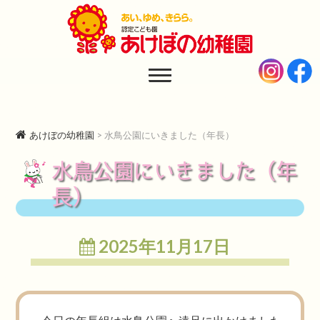
あけぼの幼稚園
AKEBONO KINDERGARTEN
あけぼの幼稚園
>
水鳥公園にいきました（年長）
水鳥公園にいきました（年
長）
2025年11月17日