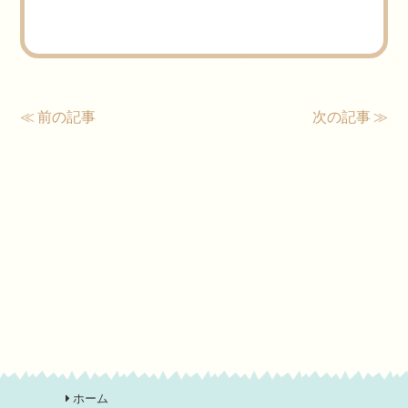
≪ 前の記事
次の記事 ≫
ホーム