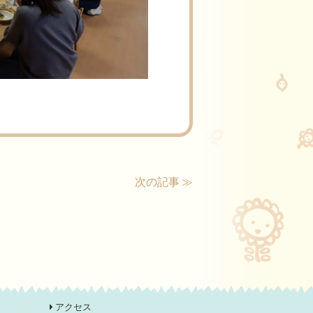
次の記事 ≫
アクセス