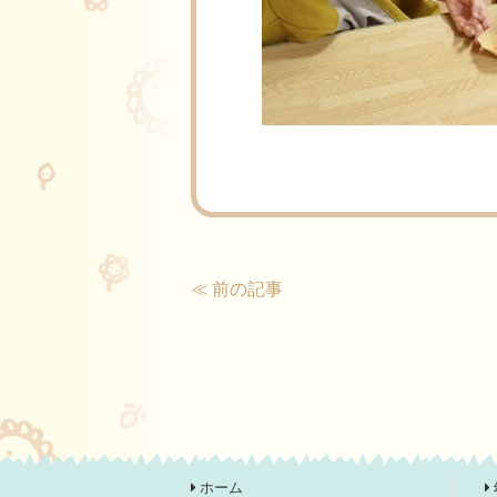
≪ 前の記事
ホーム