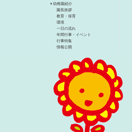
幼稚園紹介
園長挨拶
教育・保育
環境
一日の流れ
年間行事・イベント
行事特集
情報公開