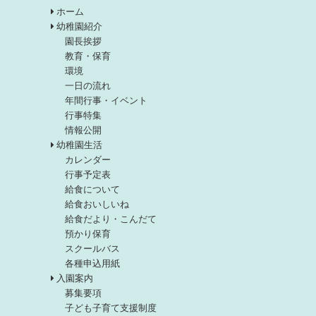
ホーム
幼稚園紹介
園長挨拶
教育・保育
環境
一日の流れ
年間行事・イベント
行事特集
情報公開
幼稚園生活
カレンダー
行事予定表
給食について
給食おいしいね
給食だより・こんだて
預かり保育
スクールバス
各種申込用紙
入園案内
募集要項
子ども子育て支援制度