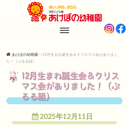
あけぼの幼稚園
AKEBONO KINDERGARTEN
あけぼの幼稚園
>
12月生まれ誕生会＆クリスマス会がありまし
た！（ぷるる組）
12月生まれ誕生会＆クリス
マス会がありました！（ぷ
るる組）
2025年12月11日