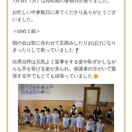
7月3日（月）はゆめ組の参観日がありました。
お忙しい中参観日に来てくださりありがとうござ
いました。
＜ゆめ１組＞
朝の会は歌に合わせて足踏みしたりおばけになり
きったりして歌っていました
出席点呼は元気よく返事をする姿や恥ずかしなが
らも手を挙げる姿が見られ、保護者の方がいて緊
張する中でもとても頑張っていました