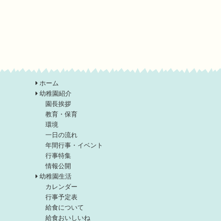
ホーム
幼稚園紹介
園長挨拶
教育・保育
環境
一日の流れ
年間行事・イベント
行事特集
情報公開
幼稚園生活
カレンダー
行事予定表
給食について
給食おいしいね