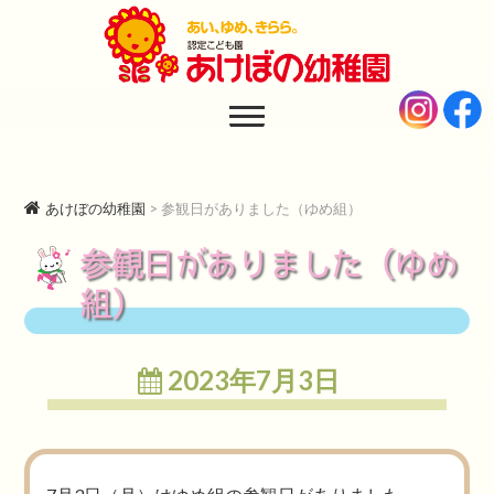
あけぼの幼稚園
AKEBONO KINDERGARTEN
あけぼの幼稚園
>
参観日がありました（ゆめ組）
参観日がありました（ゆめ
組）
2023年7月3日