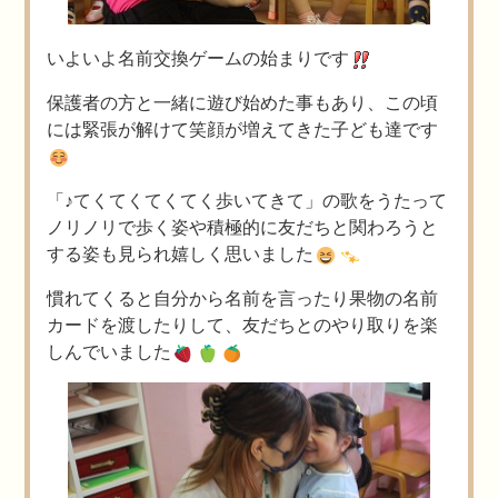
いよいよ名前交換ゲームの始まりです
保護者の方と一緒に遊び始めた事もあり、この頃
には緊張が解けて笑顔が増えてきた子ども達です
「♪てくてくてくてく歩いてきて」の歌をうたって
ノリノリで歩く姿や積極的に友だちと関わろうと
する姿も見られ嬉しく思いました
慣れてくると自分から名前を言ったり果物の名前
カードを渡したりして、友だちとのやり取りを楽
しんでいました